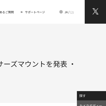
あるご質問
サポートページ
JA
EN
ォーサーズマウントを発表 ・
探す
カメラボディー