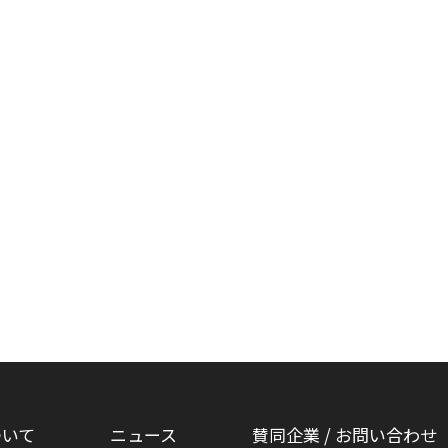
ついて
ニュース
賛同企業 / お問い合わせ