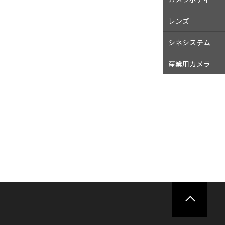
レンズ
シネシステム
産業用
カメラ