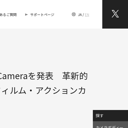
あるご質問
サポートページ
JA
EN
a Cameraを発表 革新的
フィルム・アクションカ
探す
カメラボディー