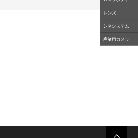
レンズ
シネシステム
産業用
カメラ