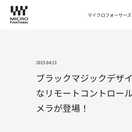
マイクロフォーサーズ
2015.04.13
ブラックマジックデザイン、Bl
なリモートコントロー
メラが登場！