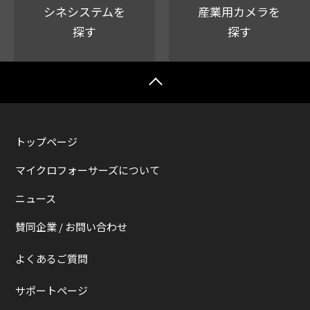
シネシステムを
産業用カメラを
探す
探す
トップページ
マイクロフォーサーズについて
ニュース
賛同企業 / お問い合わせ
よくあるご質問
サポートページ