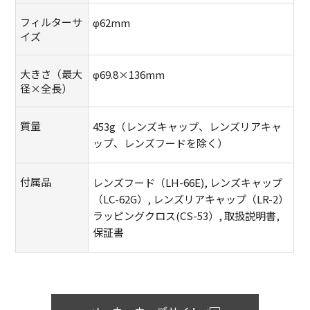
フィルターサ
φ62mm
イズ
大きさ（最大
φ69.8×136mm
径×全長）
質量
453g（レンズキャップ、レンズリアキャ
ップ、レンズフードを除く）
付属品
レンズフード（LH-66E), レンズキャップ
（LC-62G）, レンズリアキャップ（LR-2）
ラッピングクロス(CS-53）, 取扱説明書,
保証書