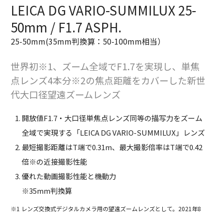
LEICA DG VARIO-SUMMILUX 25-
50mm / F1.7 ASPH.
25-50mm(35mm判換算：50-100mm相当）
世界初※1、ズーム全域でF1.7を実現し、単焦
点レンズ4本分※2の焦点距離をカバーした新世
代大口径望遠ズームレンズ
開放値F1.7・大口径単焦点レンズ同等の描写力をズーム
全域で実現する「LEICA DG VARIO-SUMMILUX」レンズ
最短撮影距離はT端で0.31m、最大撮影倍率はT端で0.42
倍※の近接撮影性能
優れた動画撮影性能と機動力
※35mm判換算
※1 レンズ交換式デジタルカメラ用の望遠ズームレンズとして。2021年8