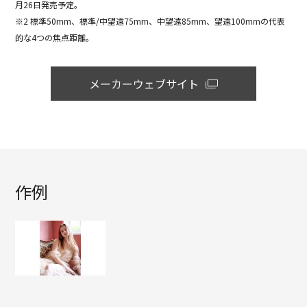
月26日発売予定。
※2 標準50mm、標準/中望遠75mm、中望遠85mm、望遠100mmの代表
的な4つの焦点距離。
メーカーウェブサイト
作例