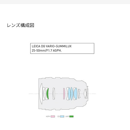
レンズ構成図
モ