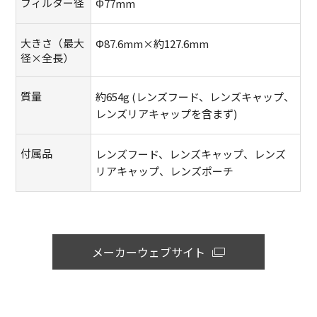
フィルター径
Φ77mm
大きさ（最大
Φ87.6mm×約127.6mm
径×全長）
質量
約654g (レンズフード、レンズキャップ、
レンズリアキャップを含まず)
付属品
レンズフード、レンズキャップ、レンズ
リアキャップ、レンズポーチ
メーカーウェブサイト