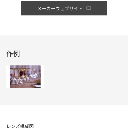
メーカーウェブサイト
作例
レンズ構成図