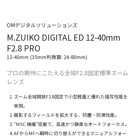
OMデジタルソリューションズ
M.ZUIKO DIGITAL ED 12-40mm
F2.8 PRO
12-40mm (35mm判換算: 24-80mm)
プロの期待にこたえる全域F2.8固定標準ズーム
レンズ
ズーム全域開放F2.8固定で小型軽量と優れた描写性能を
実現。
撮影するフィールドを拡大する、防塵・防滴性能。
“MSC 機構”搭載で、高速かつ静粛なオートフォーカス。
AFからMFへ瞬時に切り替えができるマニュアルフォー